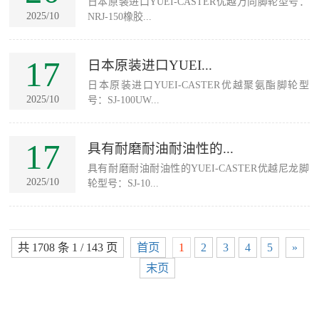
日本原装进口YUEI-CASTER优越万向脚轮型号：
2025/10
NRJ-150橡胶...
17
日本原装进口YUEI...
日本原装进口YUEI-CASTER优越聚氨酯脚轮型
2025/10
号：SJ-100UW...
17
具有耐磨耐油耐油性的...
具有耐磨耐油耐油性的YUEI-CASTER优越尼龙脚
2025/10
轮型号：SJ-10...
共 1708 条 1 / 143 页
首页
1
2
3
4
5
»
末页