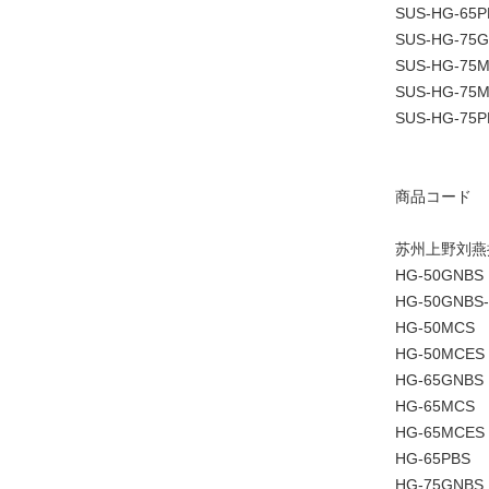
SUS-HG-65P
SUS-HG-75
SUS-HG-75
SUS-HG-75
SUS-HG-75P
商品コード
苏州上野刘燕
HG-50GNBS
HG-50GNBS-
HG-50MCS
HG-50MCES
HG-65GNBS
HG-65MCS
HG-65MCES
HG-65PBS
HG-75GNBS