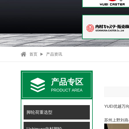
首页
产品资讯
产品专区
PRODUCT AREA
YUEI优越万
脚轮荷重选型
苏州上野刘燕-18
Uchimura内村脚轮