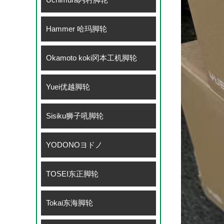
Hammer 哈玛脚轮
Okamoto koki冈本工机脚轮
Yuei优越脚轮
Sisiku狮子吼脚轮
YODONOヨドノ
TOSEI东正脚轮
Tokai东海脚轮