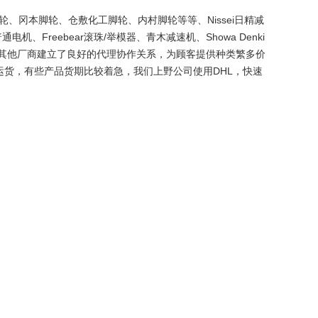
轮、冈本脚轮、仓敷化工脚轮、内村脚轮等等、Nissei日精减
通电机、Freebear滚珠/举模器、青木减速机、Showa Denki
我们还与其他厂商建立了良好的代理协作关系，为顾客提供种类繁多价
运货，有些产品货期比较着急，我们上野公司使用DHL，快速