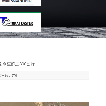
单轮承重超过300公斤
点击次数：378