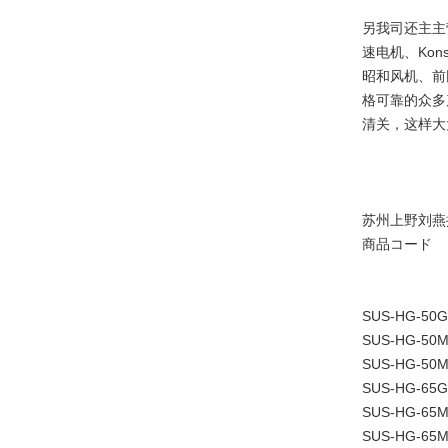
另我司还主主
速电机、Kons
昭和风机、前
格可靠的众多
清关，这样大
苏州上野刘燕
商品コード
SUS-HG-50
SUS-HG-50
SUS-HG-50
SUS-HG-65
SUS-HG-65
SUS-HG-65