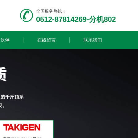
全国服务热线：
0512-87814269-分机802
作伙伴
在线留言
联系我们