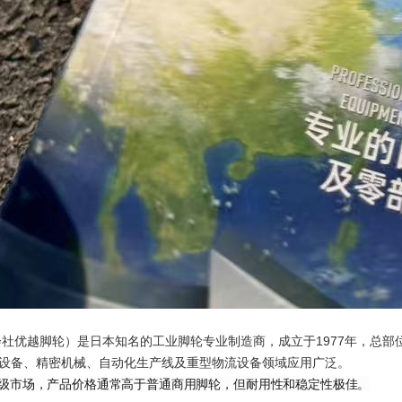
式会社优越脚轮）是日本知名的工业脚轮专业制造商，成立于1977年，总
设备、精密机械、自动化生产线及重型物流设备领域应用广泛。
级市场，产品价格通常高于普通商用脚轮，但耐用性和稳定性极佳。