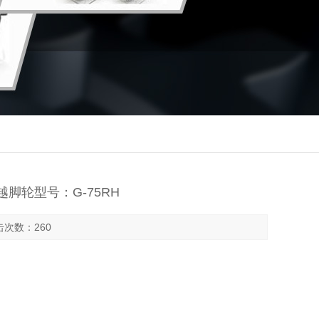
越脚轮型号：G-75RH
点击次数：260