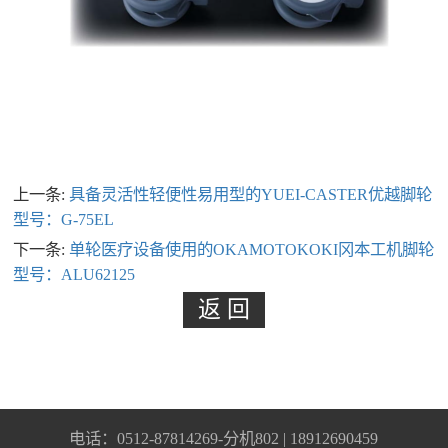
上一条:
具备灵活性轻便性易用型的YUEI-CASTER优越脚轮
型号：G-75EL
下一条:
单轮医疗设备使用的OKAMOTOKOKI冈本工机脚轮
型号：ALU62125
电话：0512-87814269-分机802 | 18912690459