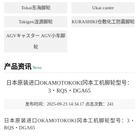
Tokai东海脚轮
Ukai caster
Takigen泷源脚轮
KURASHIKI仓敷化工防震脚轮
AGVキャスター AGV小车脚
轮
产品资讯
News
日本原装进口OKAMOTOKOKI冈本工机脚轮型号：
3・RQS・DGA65
发布时间：2025-09-23 14:34:17 点击次数：241
日本原装进口OKAMOTOKOKI冈本工机脚轮型号：3・
RQS・DGA65