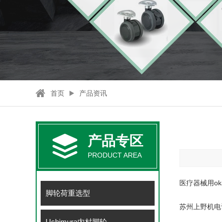
首页
产品资讯
产品专区
PRODUCT AREA
医疗器械用ok
脚轮荷重选型
苏州上野机电设
Uchimura内村脚轮